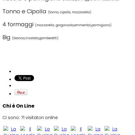
Tonno e Cipolla
(tonno, cipolla, mozzarella)
4 formaggi
(mozzarella, gorgonzola,emmental,parmigiano)
Big
(bianca,insalata,gamberetti)
Chi è On Line
Ci sono: 71 visitatori online