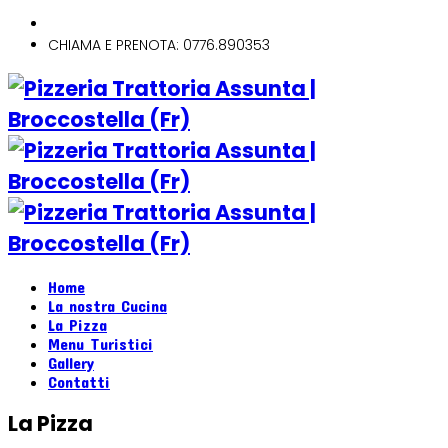
CHIAMA E PRENOTA: 0776.890353
Home
La nostra Cucina
La Pizza
Menu Turistici
Gallery
Contatti
La Pizza