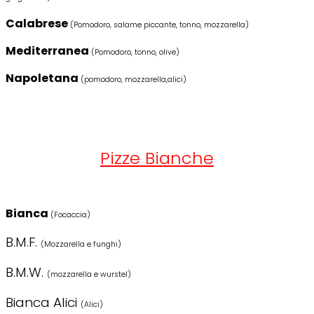
Calabrese
(Pomodoro, salame piccante, tonno, mozzarella)
Mediterranea
(Pomodoro, tonno, olive)
Napoletana
(pomodoro, mozzarella,alici)
Pizze Bianche
Bianca
(Focaccia)
B.M.F.
(Mozzarella e funghi)
B.M.W.
(mozzarella e wurstel)
Bianca Alici
(Alici)