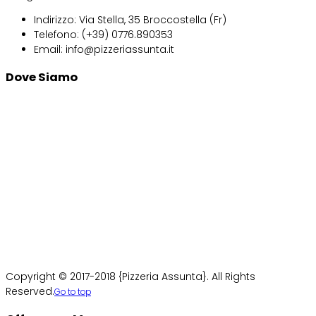
Indirizzo:
Via Stella, 35 Broccostella (Fr)
Telefono:
(+39) 0776.890353
Email: info
@pizzeriassunta.it
Dove Siamo
Copyright © 2017-2018 {Pizzeria Assunta}. All Rights
Reserved.
Go to top