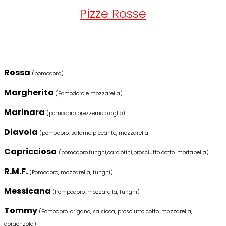
Pizze Rosse
Rossa
(pomodoro)
Margherita
(Pomodoro e mozzarella)
Marinara
(pomodoro prezzemolo aglio)
Diavola
(pomodoro, salame piccante, mozzarella
Capricciosa
(pomodoro,funghi,carciofini,prosciutto cotto, mortabella)
R.M.F.
(Pomodoro, mozzarella, funghi)
Messicana
(Pompodoro, mozzarella, funghi)
Tommy
(Pomodoro, origano, salsicca, prosciutto cotto, mozzarella,
gorgonzola)