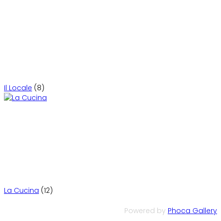
Il Locale
(8)
La Cucina
(12)
Powered by
Phoca Gallery