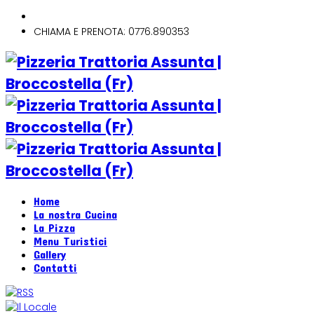
CHIAMA E PRENOTA: 0776.890353
Home
La nostra Cucina
La Pizza
Menu Turistici
Gallery
Contatti