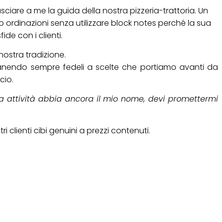
asciare a me la guida della nostra pizzeria-trattoria. Un
ordinazioni senza utilizzare block notes perché la sua
ide con i clienti.
nostra tradizione.
rimanendo sempre fedeli a scelte che portiamo avanti da
cio.
ta attività abbia ancora il mio nome, devi promettermi
 clienti cibi genuini a prezzi contenuti.