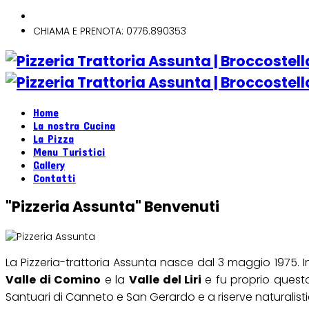
CHIAMA E PRENOTA: 0776.890353
Home
La nostra Cucina
La Pizza
Menu Turistici
Gallery
Contatti
"Pizzeria Assunta" Benvenuti
La Pizzeria-trattoria Assunta nasce dal 3 maggio 1975. 
Valle di Comino
e la
Valle del Liri
e fu proprio questo
Santuari di Canneto e San Gerardo e a riserve naturalis