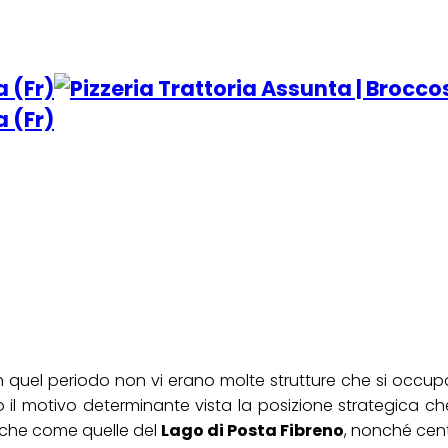
In quel periodo non vi erano molte strutture che si occupa
 il motivo determinante vista la posizione strategica che 
tiche come quelle del
Lago di Posta Fibreno
, nonché cent