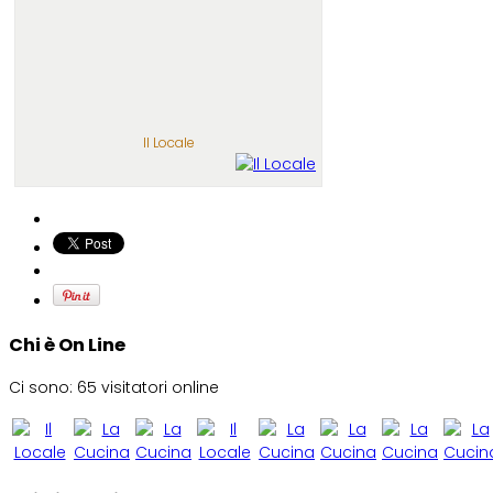
Il Locale
Chi è On Line
Ci sono: 65 visitatori online