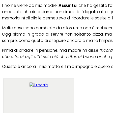
Il nome viene da mia madre,
Assunta
, che ha gestito l’
aneddoto che ricordiamo con simpatia è legato alla figu
memoria infallibile le permetteva di ricordare le scelte di b
Molte cose sono cambiate da allora, ma non è mai venuta me
Oggi siamo in grado di servire non soltanto pizza, ma 
sempre, come quella di eseguire ancora a mano l’impasto
Prima di andare in pensione, mia madre mi disse “
ricor
che offrirai agli altri solo ciò che riterrai buono anche 
Questo è ancora il mio motto e il mio impegno è quello di p