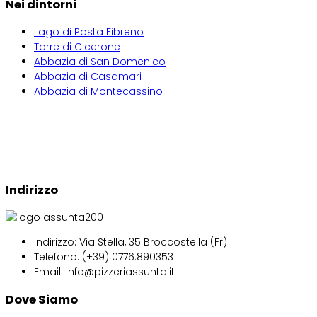
Nei dintorni
Lago di Posta Fibreno
Torre di Cicerone
Abbazia di San Domenico
Abbazia di Casamari
Abbazia di Montecassino
Indirizzo
Indirizzo:
Via Stella, 35 Broccostella (Fr)
Telefono:
(+39) 0776.890353
Email: info
@pizzeriassunta.it
Dove Siamo