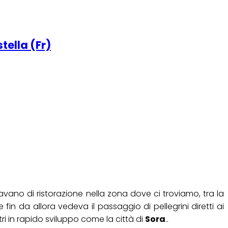
vano di ristorazione nella zona dove ci troviamo, tra la
fin da allora vedeva il passaggio di pellegrini diretti ai
ri in rapido sviluppo come la città di
Sora
..